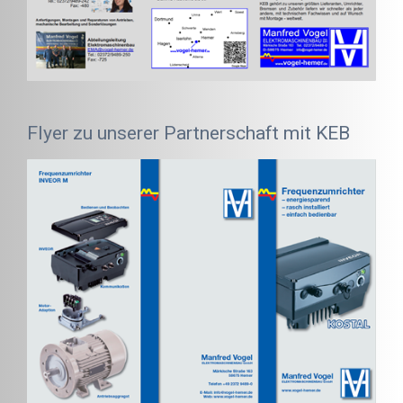
Flyer zu unserer Partnerschaft mit KEB