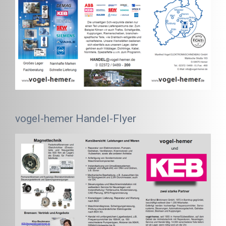
vogel-hemer Handel-Flyer