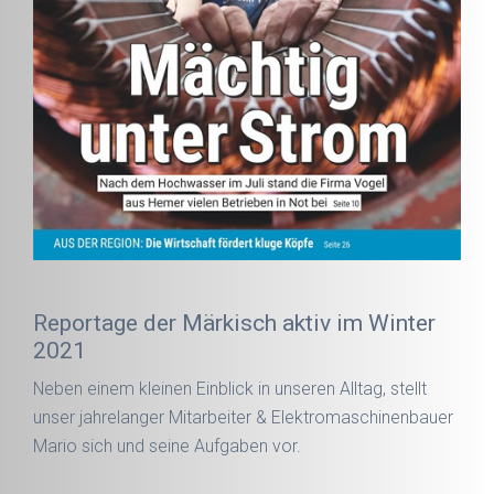
Reportage der Märkisch aktiv im Winter
2021
Neben einem kleinen Einblick in unseren Alltag, stellt
unser jahrelanger Mitarbeiter & Elektromaschinenbauer
Mario sich und seine Aufgaben vor.