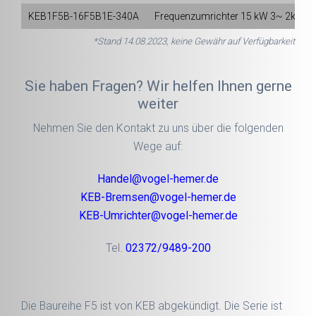
KEB1F5B-16F5B1E-340A
Frequenzumrichter
15
kW 3~
2kHz
*Stand 14.08.2023, keine Gewähr auf Verfügbarkeit
Sie haben Fragen? Wir helfen Ihnen gerne
weiter
Nehmen Sie den Kontakt zu uns über die folgenden
Wege auf:
Handel@vogel-hemer.de
KEB-Bremsen@vogel-hemer.de
KEB-Umrichter@vogel-hemer.de
Tel.
02372/9489-200
Die Baureihe F5 ist von KEB abgekündigt. Die Serie ist