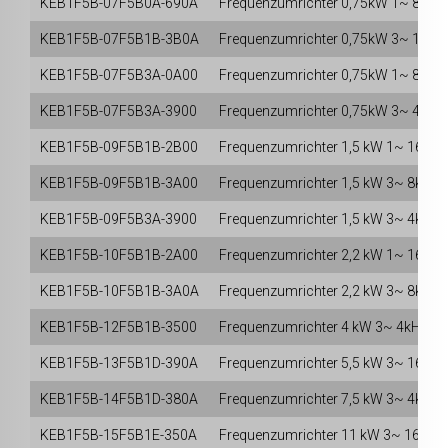
KEB1F5B-07F5B0A-690A
Frequenzumrichter
0,75kW 1~
8kHz
KEB1F5B-07F5B1B-3B0A
Frequenzumrichter
0,75kW 3~ 16kH
KEB1F5B-07F5B3A-0A00
Frequenzumrichter
0,75kW 1~
8kHz
KEB1F5B-07F5B3A-3900
Frequenzumrichter
0,75kW 3~
4kHz
KEB1F5B-09F5B1B-2B00
Frequenzumrichter
1,5 kW 1~ 16kHz
KEB1F5B-09F5B1B-3A00
Frequenzumrichter
1,5 kW 3~
8kHz
KEB1F5B-09F5B3A-3900
Frequenzumrichter
1,5 kW 3~
4kHz
KEB1F5B-10F5B1B-2A00
Frequenzumrichter
2,2 kW 1~ 16kHz
KEB1F5B-10F5B1B-3A0A
Frequenzumrichter
2,2 kW 3~
8kHz
KEB1F5B-12F5B1B-3500
Frequenzumrichter
4
kW 3~
4kHz
KEB1F5B-13F5B1D-390A
Frequenzumrichter
5,5 kW 3~ 16kHz
KEB1F5B-14F5B1D-380A
Frequenzumrichter
7,5 kW 3~
4kHz
KEB1F5B-15F5B1E-350A
Frequenzumrichter
11
kW 3~ 16kHz