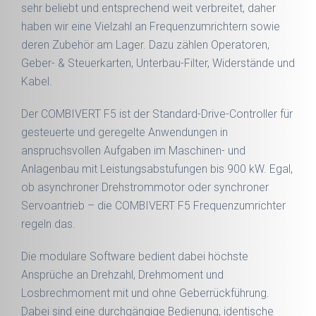
sehr beliebt und entsprechend weit verbreitet, daher
haben wir eine Vielzahl an Frequenzumrichtern sowie
deren Zubehör am Lager. Dazu zählen Operatoren,
Geber- & Steuerkarten, Unterbau-Filter, Widerstände und
Kabel.
Der COMBIVERT F5 ist der Standard-Drive-Controller für
gesteuerte und geregelte Anwendungen in
anspruchsvollen Aufgaben im Maschinen- und
Anlagenbau mit Leistungsabstufungen bis 900 kW. Egal,
ob asynchroner Drehstrommotor oder synchroner
Servoantrieb – die COMBIVERT F5 Frequenzumrichter
regeln das.
Die modulare Software bedient dabei höchste
Ansprüche an Drehzahl, Drehmoment und
Losbrechmoment mit und ohne Geberrückführung.
Dabei sind eine durchgängige Bedienung, identische