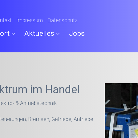
ntakt
Impressum
Datenschutz
ort
Aktuelles
Jobs
ktrum im Handel
ektro- & Antriebstechnik
d
Steuerungen, Bremsen, Getriebe, Antriebe