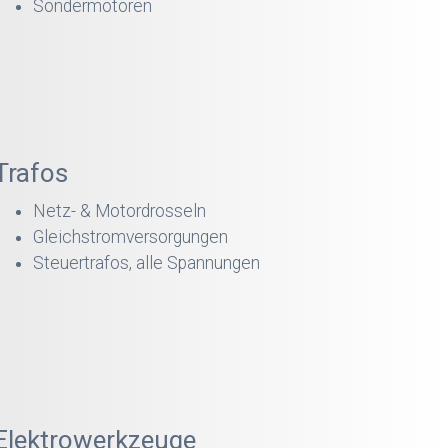
Sondermotoren
Trafos
Netz- & Motordrosseln
Gleichstromversorgungen
Steuertrafos, alle Spannungen
Elektrowerkzeuge