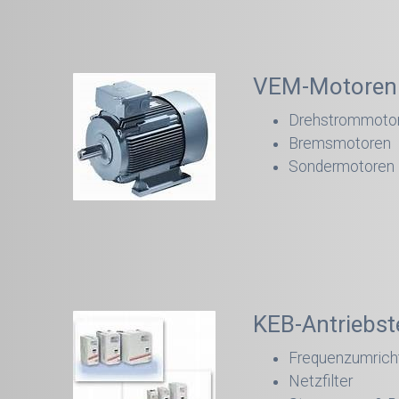
VEM-Motoren
Drehstrommotor
Bremsmotoren
Sondermotoren
KEB-Antriebst
Frequenzumrich
Netzfilter