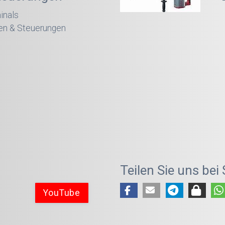
inals
en & Steuerungen
Teilen Sie uns bei
YouTube