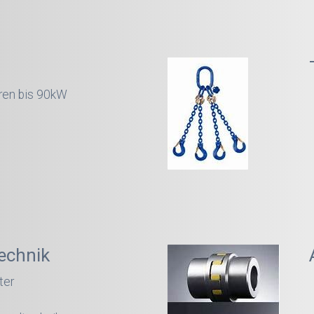
en bis 90kW
echnik
ter