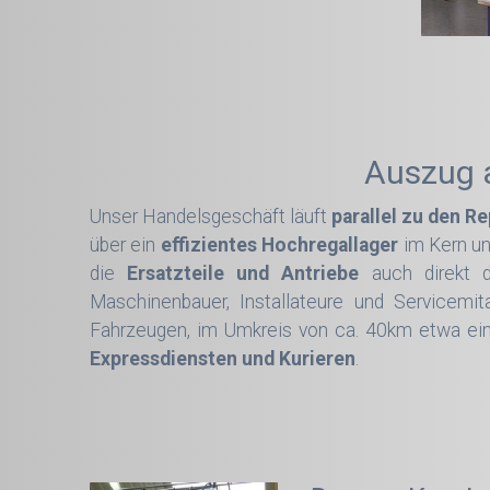
Auszug 
Unser Handelsgeschäft läuft
parallel zu den R
über ein
effizientes Hochregallager
im Kern un
die
Ersatzteile und Antriebe
auch direkt
Maschinenbauer, Installateure und Servicemit
Fahrzeugen, im Umkreis von ca. 40km etwa ein
Expressdiensten und Kurieren
.