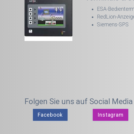
ESA-Bedienterm
RedLion-Anzeig
Siemens-SPS
Folgen Sie uns auf Social Media
Facebook
Instagram