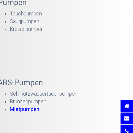
Pumpen
Tauchpumpen
Saugpumpen
Kreiselpumpen
ABS-Pumpen
Schmutzwassertauchpumpen
Brunnenpumpen
Mietpumpen