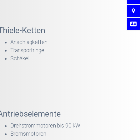
Thiele-Ketten
Anschlagketten
Transportringe
Schäkel
Antriebselemente
Drehstrommotoren bis 90 kW
Bremsmotoren