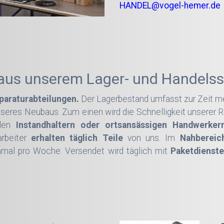
HANDEL@vogel-hemer.de
aus unserem Lager- und Handelss
eparaturabteilungen.
Der Lagerbestand umfasst zur Zeit m
seres Neubaus. Zum einen wird die Schnelligkeit unserer Re
 den
Instandhaltern oder ortsansässigen Handwerker
arbeiter
erhalten täglich Teile
von uns. Im
Nahbereich
mal pro Woche. Versendet wird täglich mit
Paketdienste